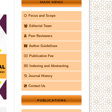
MAIN MENU
Focus and Scope
Editorial Team
Peer Reviewers
Author Guidelines
Publication Fee
Indexing and Abstracting
Journal History
Contact Us
PUBLICATIONS