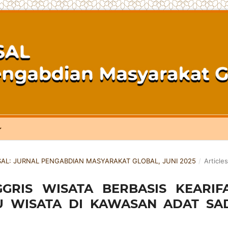
MASAL: JURNAL PENGABDIAN MASYARAKAT GLOBAL, JUNI 2025
/
Articles
GGRIS WISATA BERBASIS KEARIF
 WISATA DI KAWASAN ADAT SA