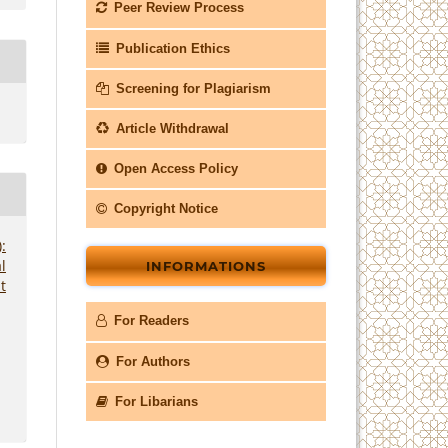
Peer Review Process
Publication Ethics
Screening for Plagiarism
Article Withdrawal
Open Access Policy
Copyright Notice
:
l
INFORMATIONS
t
For Readers
For Authors
For Libarians