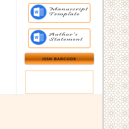
ISSN BARCODE