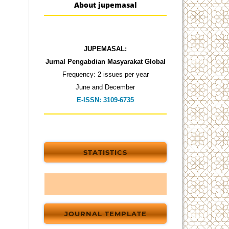
About jupemasal
JUPEMASAL:
Jurnal Pengabdian Masyarakat Global
Frequency: 2 issues per year
June and December
E-ISSN: 3109-6735
STATISTICS
JOURNAL TEMPLATE