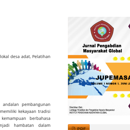
lokal desa adat, Pelatihan
di andalan pembangunan
memiliki kekayaan tradisi
n kemampuan berbahasa
njadi hambatan dalam
PDF