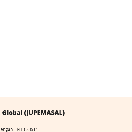
 Global (JUPEMASAL)
Tengah - NTB 83511