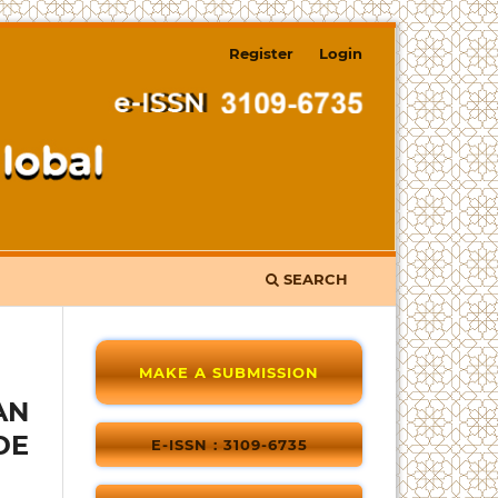
Register
Login
SEARCH
MAKE A SUBMISSION
AN
DE
E-ISSN : 3109-6735