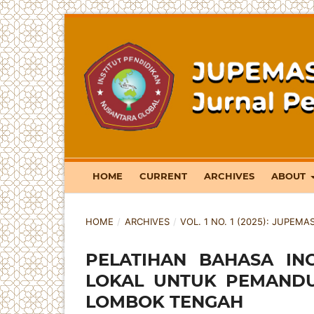
HOME
CURRENT
ARCHIVES
ABOUT
HOME
/
ARCHIVES
/
VOL. 1 NO. 1 (2025): JUPE
PELATIHAN BAHASA IN
LOKAL UNTUK PEMANDU
LOMBOK TENGAH